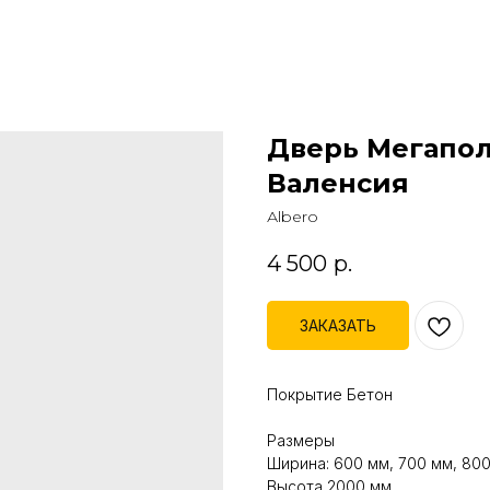
Дверь Мегапо
Валенсия
Аlbero
4 500
р.
ЗАКАЗАТЬ
Покрытие Бетон
Размеры
Ширина: 600 мм, 700 мм, 800
Высота 2000 мм.