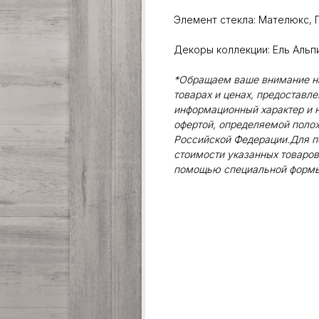
Элемент стекла: Мателюкс, 
Декоры коллекции: Ель Альп
*Обращаем ваше внимание на 
товарах и ценах, предоставл
информационный характер и н
офертой, определяемой поло
Российской Федерации.Для п
стоимости указанных товаров
помощью специальной формы