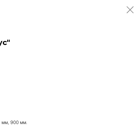
ус"
 мм, 900 мм.