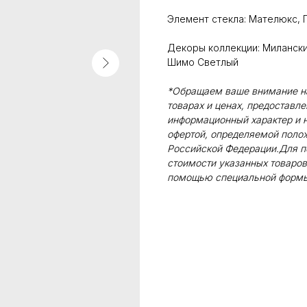
Элемент стекла: Мателюкс, 
Декоры коллекции: Миланский
Шимо Светлый
*Обращаем ваше внимание на 
товарах и ценах, предоставл
информационный характер и н
офертой, определяемой поло
Российской Федерации.Для п
стоимости указанных товаров
помощью специальной формы