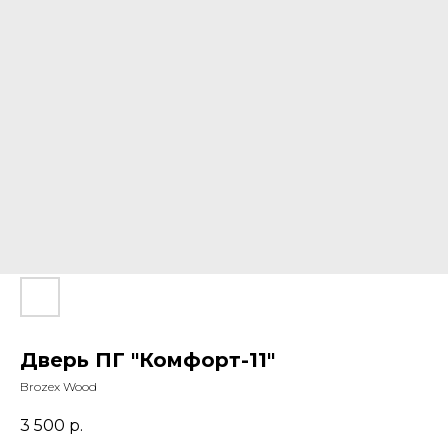
Дверь ПГ "Комфорт-11"
Brozex Wood
3 500
р.