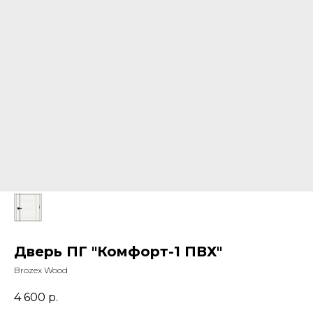
Дверь ПГ "Комфорт-1 ПВХ"
Brozex Wood
4 600
р.