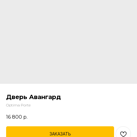
Дверь Авангард
Optima Porte
16 800
р.
ЗАКАЗАТЬ