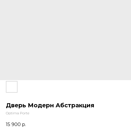
Дверь Модерн Абстракция
Optima Porte
15 900
р.