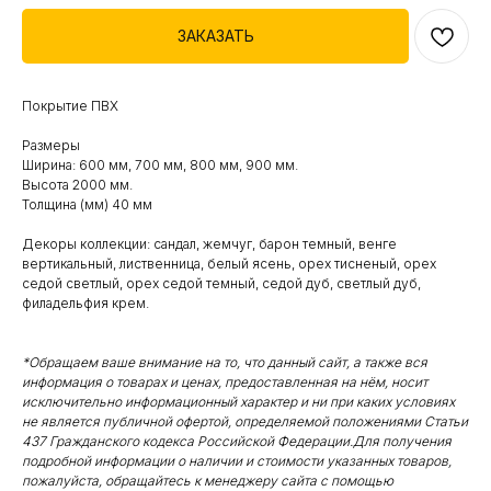
ЗАКАЗАТЬ
Покрытие ПВХ
Размеры
Ширина: 600 мм, 700 мм, 800 мм, 900 мм.
Высота 2000 мм.
Толщина (мм) 40 мм
Декоры коллекции: сандал, жемчуг, барон темный, венге
вертикальный, лиственница, белый ясень, орех тисненый, орех
седой светлый, орех седой темный, седой дуб, светлый дуб,
филадельфия крем.
*Обращаем ваше внимание на то, что данный сайт, а также вся
информация о товарах и ценах, предоставленная на нём, носит
исключительно информационный характер и ни при каких условиях
не является публичной офертой, определяемой положениями Статьи
437 Гражданского кодекса Российской Федерации.Для получения
подробной информации о наличии и стоимости указанных товаров,
пожалуйста, обращайтесь к менеджеру сайта с помощью