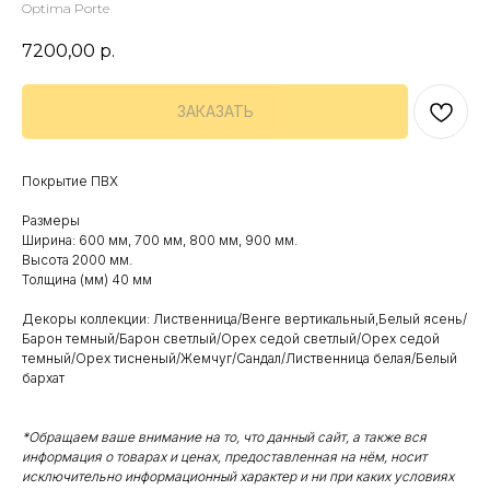
Optima Porte
7200,00
р.
ЗАКАЗАТЬ
Покрытие ПВХ
Размеры
Ширина: 600 мм, 700 мм, 800 мм, 900 мм.
Высота 2000 мм.
Толщина (мм) 40 мм
Декоры коллекции: Лиственница/Венге вертикальный,Белый ясень/
Барон темный/Барон светлый/Орех седой светлый/Орех седой
темный/Орех тисненый/Жемчуг/Сандал/Лиственница белая/Белый
бархат
*Обращаем ваше внимание на то, что данный сайт, а также вся
информация о товарах и ценах, предоставленная на нём, носит
исключительно информационный характер и ни при каких условиях