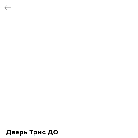
Дверь Трис ДО