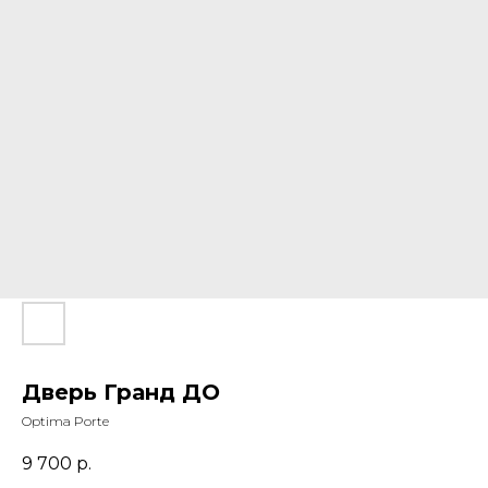
Дверь Гранд ДО
Optima Porte
9 700
р.