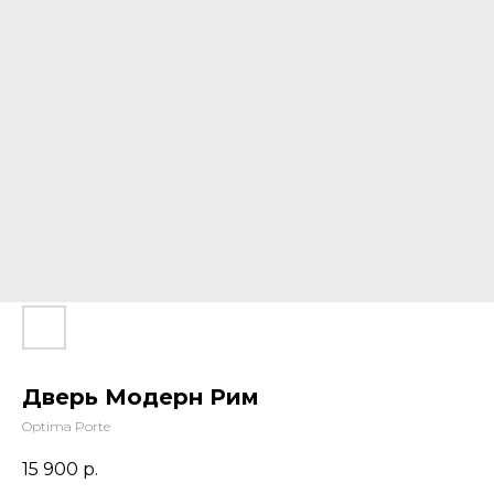
Дверь Модерн Рим
Optima Porte
15 900
р.