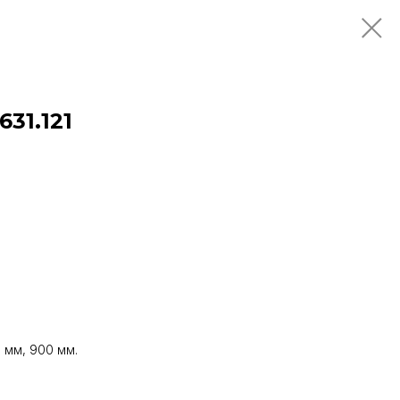
31.121
 мм, 900 мм.