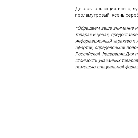
Декоры коллекции: венге, ду
перламутровый, ясень сереб
*Обращаем ваше внимание на 
товарах и ценах, предоставл
информационный характер и н
офертой, определяемой поло
Российской Федерации.Для п
стоимости указанных товаров
помощью специальной формы