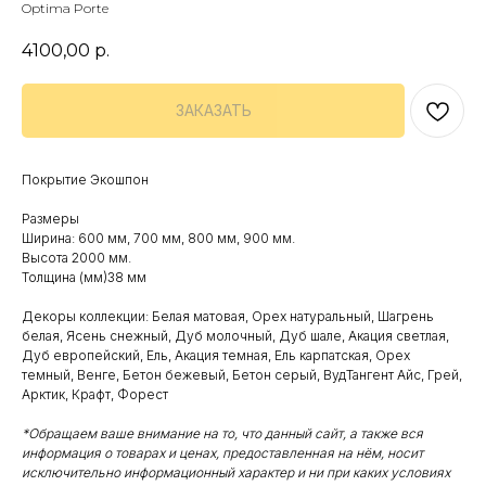
Optima Porte
4100,00
р.
ЗАКАЗАТЬ
Покрытие Экошпон
Размеры
Ширина: 600 мм, 700 мм, 800 мм, 900 мм.
Высота 2000 мм.
Толщина (мм)38 мм
Декоры коллекции: Белая матовая, Орех натуральный, Шагрень
белая, Ясень снежный, Дуб молочный, Дуб шале, Акация светлая,
Дуб европейский, Ель, Акация темная, Ель карпатская, Орех
темный, Венге, Бетон бежевый, Бетон серый, ВудТангент Айс, Грей,
Арктик, Крафт, Форест
*Обращаем ваше внимание на то, что данный сайт, а также вся
информация о товарах и ценах, предоставленная на нём, носит
исключительно информационный характер и ни при каких условиях