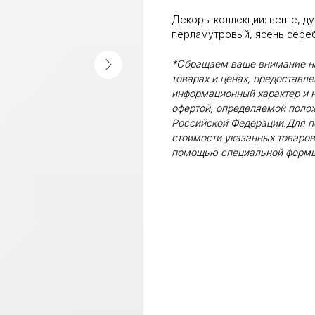
Декоры коллекции: венге, ду
перламутровый, ясень сереб
*Обращаем ваше внимание на 
товарах и ценах, предоставл
информационный характер и н
офертой, определяемой поло
Российской Федерации.Для п
стоимости указанных товаров
помощью специальной формы