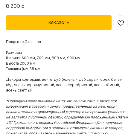
8 200
р.
ЗАКАЗАТЬ
Покрытие Экошпон
Размеры
Ширина: 600 мм, 700 мм, 800 мм, 900 мм.
Высота 2000 мм.
Толщина (мм)38 мм
Декоры коллекции: венге, дуб беленый, дуб серый, орех, белый
лёд, ясень перламутровый, ясень серебристый, ясень тёмный,
ясень светлый.
*Обращаем ваше внимание на то, что данный сайт, а также вся
информация о товарах и ценах, предоставленная на нём, носит
исключительно информационный характер и ни при каких условиях
не является публичной офертой, определяемой положениями Статьи
437 Гражданского кодекса Российской Федерации.Для получения
подробной информации о наличии и стоимости указанных товаров,
пожалуйста, обращайтесь к менеджеру сайта с помощью