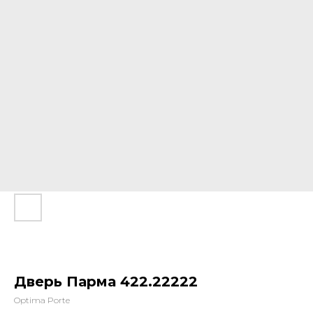
Дверь Парма 422.22222
Optima Porte