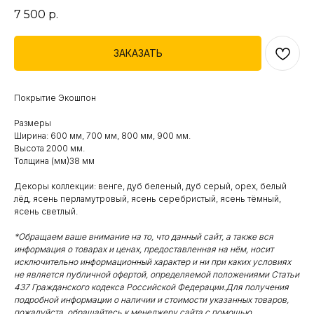
7 500
р.
ЗАКАЗАТЬ
Покрытие Экошпон
Размеры
Ширина: 600 мм, 700 мм, 800 мм, 900 мм.
Высота 2000 мм.
Толщина (мм)38 мм
Декоры коллекции: венге, дуб беленый, дуб серый, орех, белый
лёд, ясень перламутровый, ясень серебристый, ясень тёмный,
ясень светлый.
*Обращаем ваше внимание на то, что данный сайт, а также вся
информация о товарах и ценах, предоставленная на нём, носит
исключительно информационный характер и ни при каких условиях
не является публичной офертой, определяемой положениями Статьи
437 Гражданского кодекса Российской Федерации.Для получения
подробной информации о наличии и стоимости указанных товаров,
пожалуйста, обращайтесь к менеджеру сайта с помощью