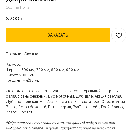
Optima Porte
6 200
р.
ЗАКАЗАТЬ
Покрытие Экошпон
Размеры
Ширина: 600 мм, 700 мм, 800 мм, 900 мм.
Высота 2000 мм.
Толщина (мм)38 мм
Декоры коллекции: Белая матовая, Орех натуральный, Шагрень
белая, Ясень снежный, Дуб молочный, Дуб шале, Акация светлая,
Дуб европейский, Ель, Акация темная, Ель карпатская;Орех темный,
Венге, Бетон бежевый, Бетон серый, ВудТангент Айс, Грей, Арктик,
Крафт, Форест
*Обращаем ваше внимание на то, что данный сайт, а также вся
информация о товарах и ценах, предоставленная на нём, носит