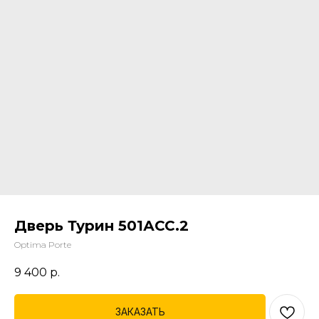
Дверь Турин 501АСС.2
Optima Porte
9 400
р.
ЗАКАЗАТЬ