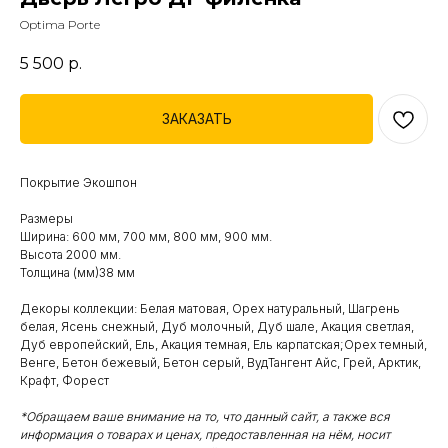
Optima Porte
5 500
р.
ЗАКАЗАТЬ
Покрытие Экошпон
Размеры
Ширина: 600 мм, 700 мм, 800 мм, 900 мм.
Высота 2000 мм.
Толщина (мм)38 мм
Декоры коллекции: Белая матовая, Орех натуральный, Шагрень
белая, Ясень снежный, Дуб молочный, Дуб шале, Акация светлая,
Дуб европейский, Ель, Акация темная, Ель карпатская;Орех темный,
Венге, Бетон бежевый, Бетон серый, ВудТангент Айс, Грей, Арктик,
Крафт, Форест
*Обращаем ваше внимание на то, что данный сайт, а также вся
информация о товарах и ценах, предоставленная на нём, носит