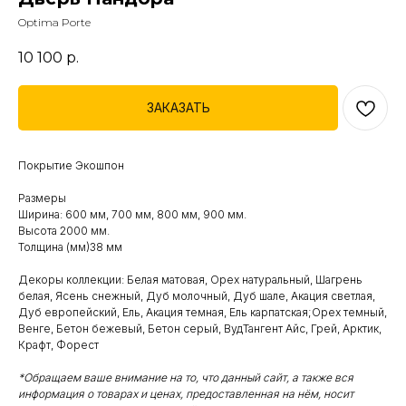
Optima Porte
10 100
р.
ЗАКАЗАТЬ
Покрытие Экошпон
Размеры
Ширина: 600 мм, 700 мм, 800 мм, 900 мм.
Высота 2000 мм.
Толщина (мм)38 мм
Декоры коллекции: Белая матовая, Орех натуральный, Шагрень
белая, Ясень снежный, Дуб молочный, Дуб шале, Акация светлая,
Дуб европейский, Ель, Акация темная, Ель карпатская;Орех темный,
Венге, Бетон бежевый, Бетон серый, ВудТангент Айс, Грей, Арктик,
Крафт, Форест
*Обращаем ваше внимание на то, что данный сайт, а также вся
информация о товарах и ценах, предоставленная на нём, носит