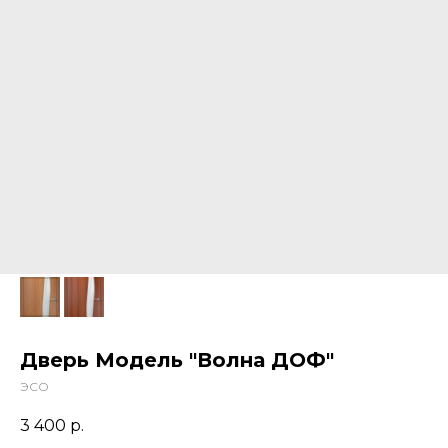
Дверь Модель "Волна ДОФ"
ЭСО
3 400
р.