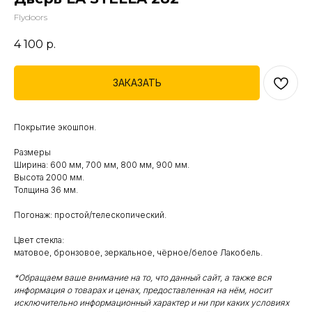
Flydoors
4 100
р.
ЗАКАЗАТЬ
Покрытие экошпон.
Размеры
Ширина: 600 мм, 700 мм, 800 мм, 900 мм.
Высота 2000 мм.
Толщина 36 мм.
Погонаж: простой/телескопический.
Цвет стекла:
матовое, бронзовое, зеркальное, чёрное/белое Лакобель.
*Обращаем ваше внимание на то, что данный сайт, а также вся
информация о товарах и ценах, предоставленная на нём, носит
исключительно информационный характер и ни при каких условиях