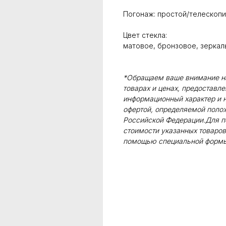
Погонаж: простой/телескопи
Цвет стекла:
матовое, бронзовое, зеркал
*Обращаем ваше внимание на 
товарах и ценах, предоставл
информационный характер и н
офертой, определяемой поло
Российской Федерации.Для п
стоимости указанных товаров
помощью специальной формы