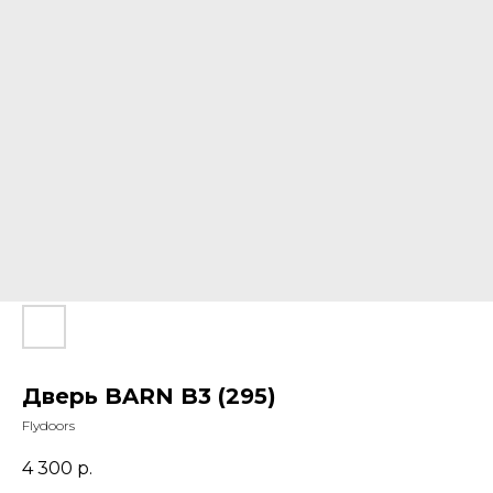
Дверь BARN B3 (295)
Flydoors
4 300
р.