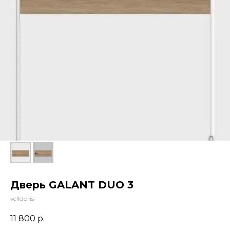
Дверь GALANT DUO 3
velldoris
11 800
р.