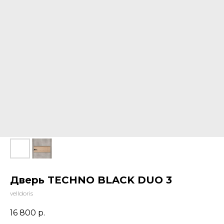
Дверь TECHNO BLACK DUO 3
velldoris
16 800
р.