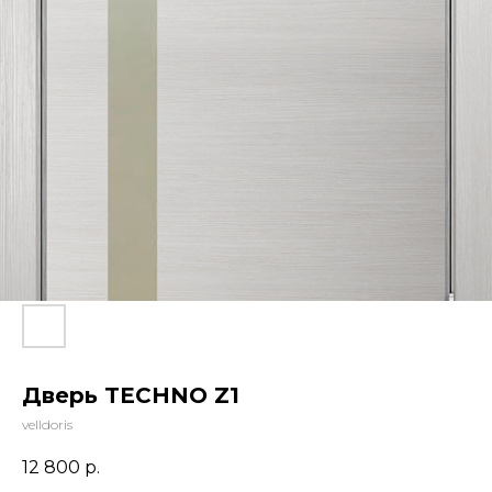
Дверь TECHNO Z1
velldoris
12 800
р.