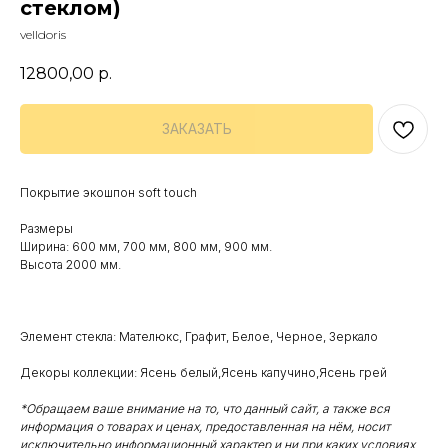
стеклом)
velldoris
12800,00
р.
ЗАКАЗАТЬ
Покрытие экошпон soft touch
Размеры
Ширина: 600 мм, 700 мм, 800 мм, 900 мм.
Высота 2000 мм.
Элемент стекла: Мателюкс, Графит, Белое, Черное, Зеркало
Декоры коллекции: Ясень белый,Ясень капучино,Ясень грей
*Обращаем ваше внимание на то, что данный сайт, а также вся
информация о товарах и ценах, предоставленная на нём, носит
исключительно информационный характер и ни при каких условиях