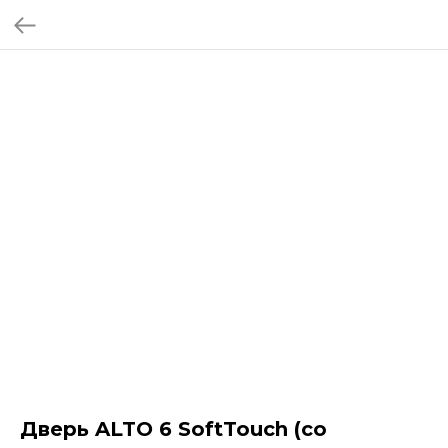
Дверь ALTO 6 SoftTouch (со