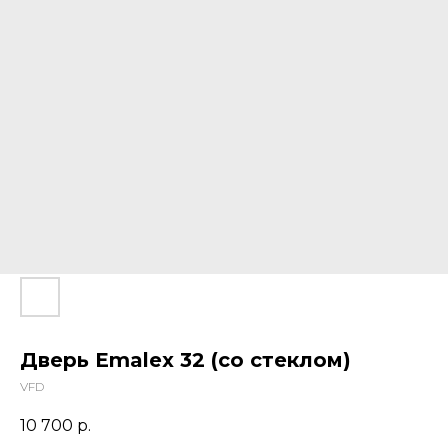
Дверь Emalex 32 (со стеклом)
VFD
10 700
р.