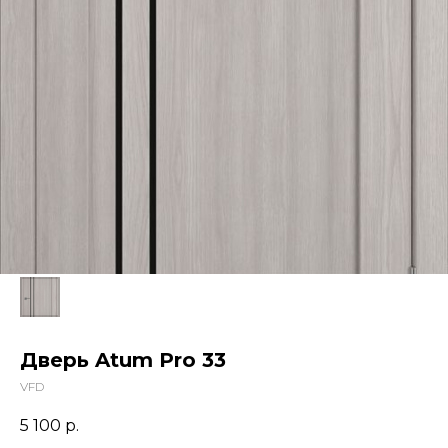
Дверь Atum Pro 33
VFD
5 100
р.