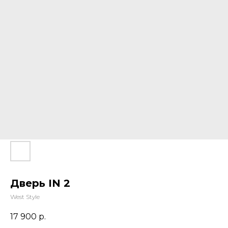
Дверь IN 2
West Style
17 900
р.