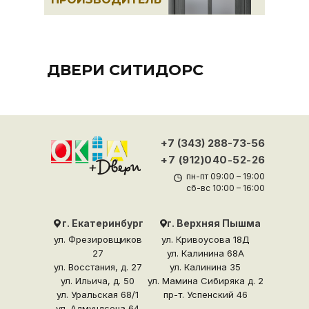
ДВЕРИ СИТИДОРС
+7 (343) 288-73-56
+7 (912)040-52-26
пн-пт 09:00 – 19:00
сб-вс 10:00 – 16:00
г. Екатеринбург
г. Верхняя Пышма
ул. Фрезировщиков
ул. Кривоусова 18Д
27
ул. Калинина 68А
ул. Восстания, д. 27
ул. Калинина 35
ул. Ильича, д. 50
ул. Мамина Сибиряка д. 2
ул. Уральская 68/1
пр-т. Успенский 46
ул. Адмундсена 64