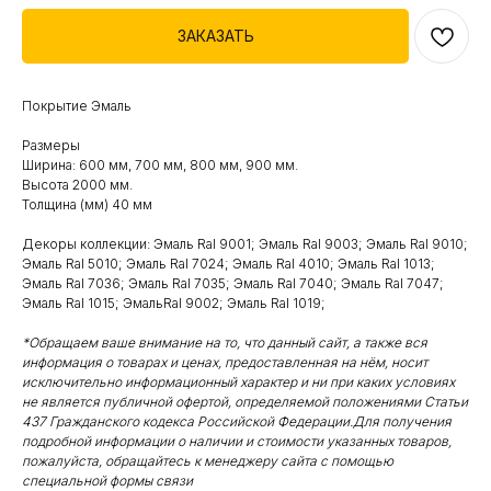
ЗАКАЗАТЬ
Покрытие Эмаль
Размеры
Ширина: 600 мм, 700 мм, 800 мм, 900 мм.
Высота 2000 мм.
Толщина (мм) 40 мм
Декоры коллекции: Эмаль Ral 9001; Эмаль Ral 9003; Эмаль Ral 9010;
Эмаль Ral 5010; Эмаль Ral 7024; Эмаль Ral 4010; Эмаль Ral 1013;
Эмаль Ral 7036; Эмаль Ral 7035; Эмаль Ral 7040; Эмаль Ral 7047;
Эмаль Ral 1015; ЭмальRal 9002; Эмаль Ral 1019;
*Обращаем ваше внимание на то, что данный сайт, а также вся
информация о товарах и ценах, предоставленная на нём, носит
исключительно информационный характер и ни при каких условиях
не является публичной офертой, определяемой положениями Статьи
437 Гражданского кодекса Российской Федерации.Для получения
подробной информации о наличии и стоимости указанных товаров,
пожалуйста, обращайтесь к менеджеру сайта с помощью
специальной формы связи