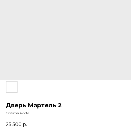
Дверь Мартель 2
Optima Porte
25 500
р.